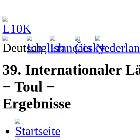
39. Internationaler 
− Toul −
Ergebnisse