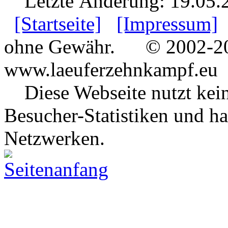
Letzte Änderung: 19.05.
[Startseite]
[Impressum]
ohne Gewähr.
© 2002-202
www.laeuferzehnkampf.eu
Diese Webseite nutzt keine
Besucher-Statistiken und ha
Netzwerken.